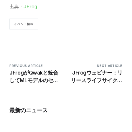
出典：
JFrog
イベント情報
PREVIOUS ARTICLE
NEXT ARTICLE
JFrogがQwakと統合
JFrogウェビナー：リ
してMLモデルのセキ
リースライフサイクル
ュリティーを強化
管理によるソフトウェ
アリリース効率の向上
最新のニュース