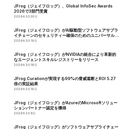
JFrog（ジェイフロッグ）、Global InfoSec Awards
2026で3部門受賞
2026年3月30日
JFrog（ジェイフロッグ）がAI駆動型ソフトウェアサプラ
イチェーンのセキュリティー確保のためのユニバーサル
MCPレジストリーを発表
2026年3月19日
JFrog（ジェイフロッグ）がNVIDIAの統合により革新的
なエージェントスキルレジストリーをリリース
2026年3月18日
JFrog Curationが実現する99%の脅威遮断とROI 5.27
倍の実証結果
2026年3月16日
JFrog（ジェイフロッグ）がAzureのMicrosoftソリュー
ションパートナー認定を獲得
2026年3月9日
JFrog（ジェイフロッグ）がソフトウェアサプライチェー