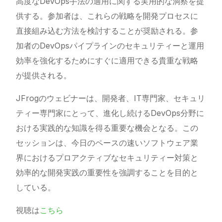
高度なDevOps手法の適用に関する実用的な洞察を提
供する。参加者は、これらの戦略を開発プロセスに
直接組み込む方法を検討することが奨励される。参
加者のDevOpsパイプラインのセキュリティーと運用
効率を強化するためにすぐに適用できる貴重な戦略
が提供される。
JFrogのウェビナーは、開発者、IT専門家、セキュリ
ティー専門家にとって、進化し続けるDevOps分野に
おける実践的な知識を得る重要な機会となる。この
セッションは、今日のペースの速いソフトウェア業
界におけるプロアクティブなセキュリティー対策と
効率的な開発実践の重要性を強調することを目的と
している。
視聴は
こちら