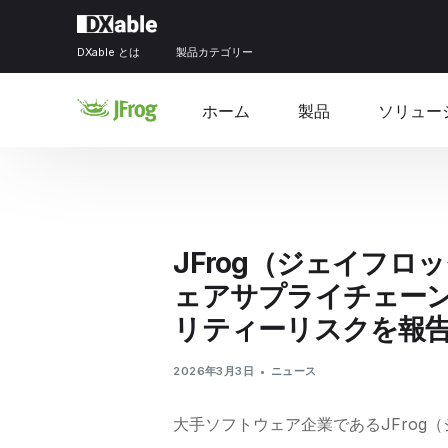
DXable とは
製品カテゴリー
ホーム
製品
ソリュー
JFrog（ジェイフ
ェアサプライチェーン
リティーリスクを報
2026年3月3日
ニュース
大手ソフトウェア企業であるJFrog