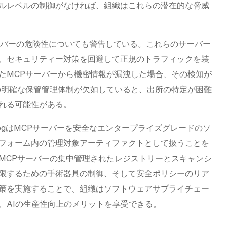
ルレベルの制御がなければ、組織はこれらの潜在的な脅威
サーバーの危険性についても警告している。これらのサーバー
、セキュリティー対策を回避して正規のトラフィックを装
たMCPサーバーから機密情報が漏洩した場合、その検知が
の明確な保管管理体制が欠如していると、出所の特定が困難
れる可能性がある。
ogはMCPサーバーを安全なエンタープライズグレードのソ
フォーム内の管理対象アーティファクトとして扱うことを
MCPサーバーの集中管理されたレジストリーとスキャンシ
限するための手術器具の制御、そして安全ポリシーのリア
策を実施することで、組織はソフトウェアサプライチェー
、AIの生産性向上のメリットを享受できる。