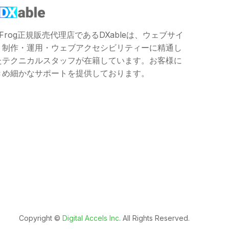
JFrog正規販売代理店であるDXableは、ウェブサイ
ト制作・運用・ウェブアクセシビリティーに精通し
たテクニカルスタッフが在籍しています。お客様に
きめ細かなサポートを提供しております。
Copyright ©️
Digital Accels Inc.
All Rights Reserved.