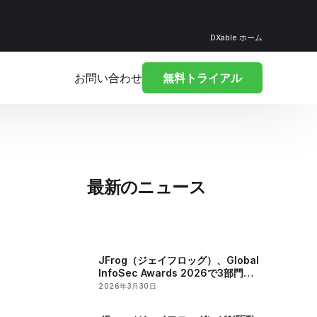
DXable ホーム
お問い合わせ
無料トライアル
最新のニュース
JFrog（ジェイフロッグ）、Global
InfoSec Awards 2026で3部門受
賞
2026年3月30日