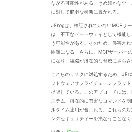
ながる可能性がある。きめ細かなツー
に対して脆弱な状態に置かれる。
JFrogは、検証されていないMCP
は、不正なゲートウェイとして機能し
う可能性がある。そのため、侵害され
困難になる。さらに、MCPサーバー
になり、組織が潜在的な脅威にさらさ
これらのリスクに対処するため、JFr
フトウェアサプライチェーンプラット
提唱している。このアプローチには、
ステム、潜在的に有害なコマンドを制
ルタイム適用が含まれる。これらの対
ンのセキュリティーを損なうことなく
出典：
JFrog