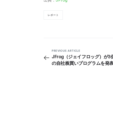
レポート
PREVIOUS ARTICLE
JFrog（ジェイフロッグ）が3
の自社株買いプログラムを発
期成長への自信を示す