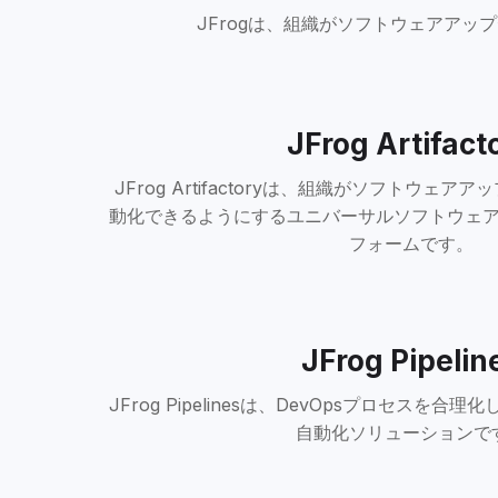
JFrogは、組織がソフトウェアア
JFrog Artifact
JFrog Artifactoryは、組織がソフトウェ
動化できるようにするユニバーサルソフトウェ
フォームです。
JFrog Pipelin
JFrog Pipelinesは、DevOpsプロセスを合
自動化ソリューションで