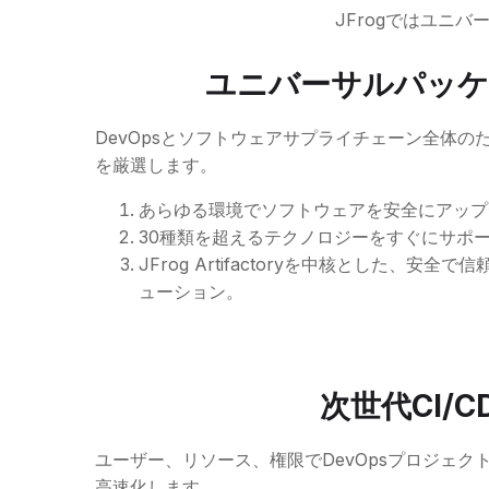
JFrogではユニ
ユニバーサルパッケ
DevOpsとソフトウェアサプライチェーン全体
を厳選します。
あらゆる環境でソフトウェアを安全にアップ
30種類を超えるテクノロジーをすぐにサポ
JFrog Artifactoryを中核とした、安
ューション。
次世代CI/C
ユーザー、リソース、権限でDevOpsプロジェ
高速化します。