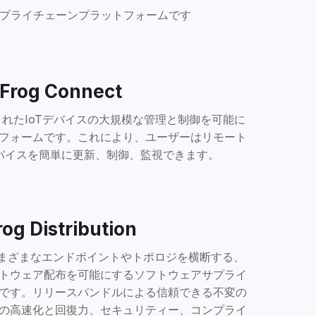
サプライチェーンプラットフォームです
Frog Connect
、接続されたIoTデバイスの大規模な管理と制御を可能に
フォームです。これにより、ユーザーはリモート
oTデバイスを簡単に更新、制御、監視できます。
rog Distribution
ionは、さまざまなエンドポイントやトポロジを横断する、
トウェア配布を可能にするソフトウェアサプライ
です。リリースバンドルによる信頼できる不変の
の高速化と回復力、セキュリティー、コンプライ