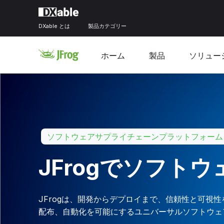
DXable とは
製品カテゴリー
ホーム
製品
ソリュー
ソフトウェアサプライチェーンプラットフォーム
JFrogでソフト
JFrogは、開発からデプロイまで、信頼性と可視
配布、自動化を可能にするユニバーサルソフトウェ