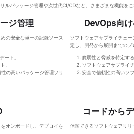
バーサルパッケージ管理や次世代CI/CDなど、さまざまな機能を
ージ管理
DevOps
のための安全な単一の記録ソース
ソフトウェアサプライチェー
定し、開発から展開までのプ
デート。
脆弱性と脅威を特定す
ート。
ソフトウェアサプライ
全で信頼性の高いパッケージ管理ソリ
安全で信頼性の高いソ
D
コードから
クトをオンボードし、デプロイを
信頼できるソフトウェアリリ