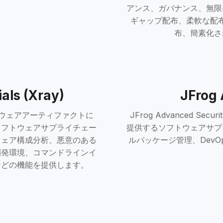
アンス、ガバナンス、無限
ギャップ配布、柔軟な配
布、簡素化さ
als (Xray)
JFrog 
は、ソフトウェアアーティファクトに
JFrog Advanced 
ソフトウェアサプライチェー
提供するソフトウェアサプ
ウェア構成分析、悪意のある
ルパッケージ管理、DevO
開発環境、コマンドラインイ
などの機能を提供します。