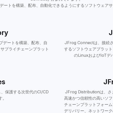
ップデートを構築、配布、自動化できるようにするソフトウェア
ory
J
アアップデートを構築、配布、自
JFrog Connectは
アサプライチェーンプラット
するソフトウェアプラット
のLinuxおよびI
es
JF
理化し、保護する次世代のCI/CD
JFrog Distribut
す。
高速かつ信頼性の高いソフ
チェーンプラットフォーム
デリバリー、ネットワーク