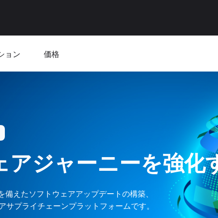
ション
価格
ウェアジャーニーを強化
性を備えたソフトウェアアップデートの構築、
アサプライチェーンプラットフォームです。