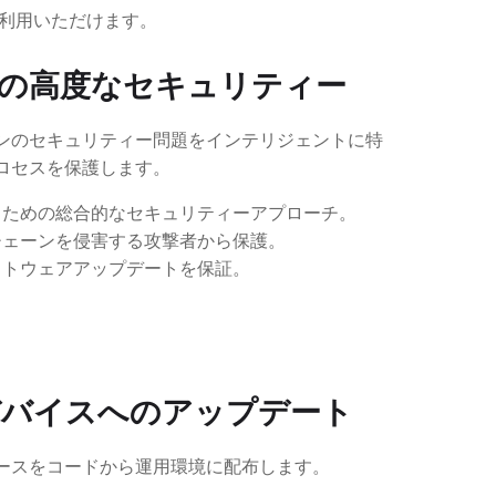
ご利用いただけます。
向けの高度なセキュリティー
ンのセキュリティー問題をインテリジェントに特
ロセスを保護します。
るための総合的なセキュリティーアプローチ。
チェーンを侵害する攻撃者から保護。
フトウェアアップデートを保証。
デバイスへのアップデート
ースをコードから運用環境に配布します。