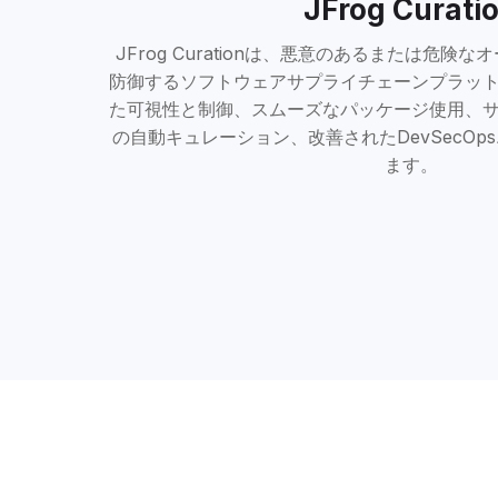
JFrog Curati
JFrog Curationは、悪意のあるまたは危
防御するソフトウェアサプライチェーンプラッ
た可視性と制御、スムーズなパッケージ使用、
の自動キュレーション、改善されたDevSecO
ます。