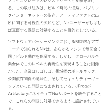
プライズグレードのレジストリーへと変貌を遂げ
る。この取り組みは、ビルド時間の遅延、パブリッ
クインターネットへの依存、アーティファクトの出
所に関する可視性の欠如など、Nixユーザーがしばし
ば直面する課題に対処することを目的としている。
ソフトウェアパッケージングにおける機能的なアプ
ローチで知られるNixは、あらゆるマシンで毎回全く
同じビルド動作を保証する。しかし、グローバル企
業全体でこのレベルの再現性を実現することは困難
だった。企業はしばしば、帯域幅のボトルネック、
公開依存関係の脆弱性、そしてセキュリティーギャ
ップといった問題に悩まされている。JFrogが
ArtifactoryにネイティブNixサポートを統合すること
で、これらの問題に対処できるように設計されてい
る。