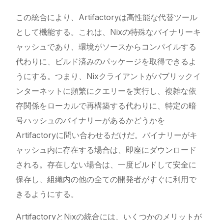
この統合により、Artifactoryは高性能な代替ツール
として機能する。これは、Nixの特殊なバイナリーキ
ャッシュであり、環境がソースからコンパイルする
代わりに、ビルド済みのパッケージを取得できるよ
うにする。つまり、Nixクライアントがパブリックイ
ンターネットに頻繁にクエリーを実行し、複雑な依
存関係をローカルで再構築する代わりに、特定の暗
号ハッシュのバイナリーがあるかどうかを
Artifactoryに問い合わせるだけだ。バイナリーがキ
ャッシュ内に存在する場合は、即座にダウンロード
される。存在しない場合は、一度ビルドして安全に
保存し、組織内の他の全ての開発者がすぐに利用で
きるようにする。
ArtifactoryとNixの統合には、いくつかのメリットが