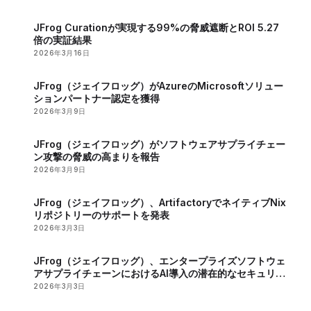
JFrog Curationが実現する99%の脅威遮断とROI 5.27
倍の実証結果
2026年3月16日
JFrog（ジェイフロッグ）がAzureのMicrosoftソリュー
ションパートナー認定を獲得
2026年3月9日
JFrog（ジェイフロッグ）がソフトウェアサプライチェー
ン攻撃の脅威の高まりを報告
2026年3月9日
JFrog（ジェイフロッグ）、ArtifactoryでネイティブNix
リポジトリーのサポートを発表
2026年3月3日
JFrog（ジェイフロッグ）、エンタープライズソフトウェ
アサプライチェーンにおけるAI導入の潜在的なセキュリテ
ィーリスクを報告
2026年3月3日