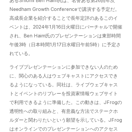
あるShlomi Ben Haim氏は、名誉ある第26回年次
Needham Growth Conferenceで講演する予定だ。
高成長企業を紹介することで長年定評のあるこのイ
ベントは、2024年1月16日火曜日にバーチャルで開催
され、Ben Haim氏のプレゼンテーションは東部時間
午後3時（日本時間1月17日水曜日午前5時）に予定さ
れている。
ライブプレゼンテーションに参加できない人のため
に、関心のある人はウェブキャストにアクセスでき
るようになっている。同社は、ライブウェブキャス
トとイベントのリプレーを投資家情報ウェブサイト
で利用できるように準備した。この動きは、JFrogの
透明性への取り組みと、有意義な方法でステークホ
ルダーと関わりたいという願望を示している。JFrog
はオンラインでのプレゼンテーションへのアクセス