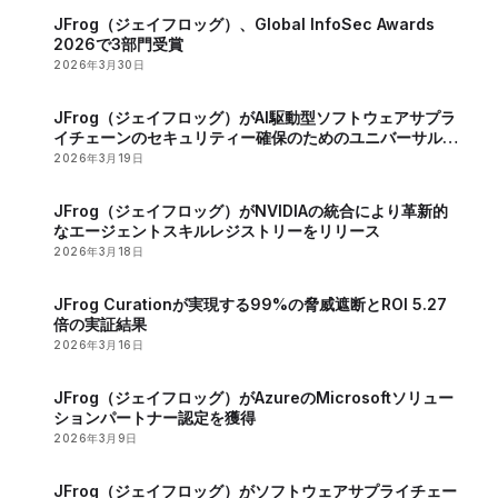
JFrog（ジェイフロッグ）、Global InfoSec Awards
2026で3部門受賞
2026年3月30日
JFrog（ジェイフロッグ）がAI駆動型ソフトウェアサプラ
イチェーンのセキュリティー確保のためのユニバーサル
MCPレジストリーを発表
2026年3月19日
JFrog（ジェイフロッグ）がNVIDIAの統合により革新的
なエージェントスキルレジストリーをリリース
2026年3月18日
JFrog Curationが実現する99%の脅威遮断とROI 5.27
倍の実証結果
2026年3月16日
JFrog（ジェイフロッグ）がAzureのMicrosoftソリュー
ションパートナー認定を獲得
2026年3月9日
JFrog（ジェイフロッグ）がソフトウェアサプライチェー