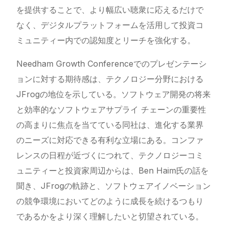
を提供することで、より幅広い聴衆に応えるだけで
なく、デジタルプラットフォームを活用して投資コ
ミュニティー内での認知度とリーチを強化する。
Needham Growth Conferenceでのプレゼンテーシ
ョンに対する期待感は、テクノロジー分野における
JFrogの地位を示している。ソフトウェア開発の将来
と効率的なソフトウェアサプライ チェーンの重要性
の高まりに焦点を当てている同社は、進化する業界
のニーズに対応できる有利な立場にある。コンファ
レンスの日程が近づくにつれて、テクノロジーコミ
ュニティーと投資家周辺からは、Ben Haim氏の話を
聞き、JFrogの軌跡と、ソフトウェアイノベーション
の競争環境においてどのように成長を続けるつもり
であるかをより深く理解したいと切望されている。