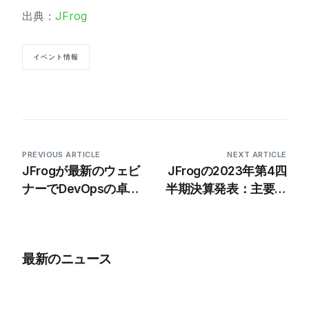
出典：
JFrog
イベント情報
PREVIOUS ARTICLE
NEXT ARTICLE
JFrogが最新のウェビ
JFrogの2023年第4四
ナーでDevOpsの卓越
半期決算発表：主要な
性を紹介
電話会議とウェブキャ
スト
最新のニュース