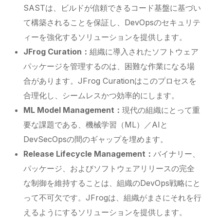
SASTは、ビルドが信頼できるコード基盤に基づい
て構築されることを保証し、DevOpsのセキュリテ
ィーを強化するソリューションを提供します。
JFrog Curation：
組織に導入されたソフトウェア
パッケージを管理するのは、困難な作業になる場
合があります。JFrog Curationはこのプロセスを
合理化し、シームレスかつ効率的にします。
ML Model Management：
現代の組織にとって重
要な課題である、機械学習（ML）／AIと
DevSecOpsの間のギャップを埋めます。
Release Lifecycle Management
：
バイナリー、
パッケージ、およびソフトウェアリリースの完全
な制御を維持することは、組織のDevOps戦略にと
って不可欠です。JFrogは、組織がまさにそれを行
えるようにするソリューションを提供します。