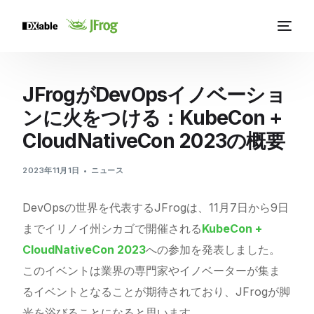
JFrogがDevOpsイノベーショ
ンに火をつける：KubeCon +
CloudNativeCon 2023の概要
2023年11月1日
ニュース
DevOpsの世界を代表するJFrogは、11月7日から9日
までイリノイ州シカゴで開催される
KubeCon +
CloudNativeCon 2023
への参加を発表しました。
このイベントは業界の専門家やイノベーターが集ま
るイベントとなることが期待されており、JFrogが脚
光を浴びることになると思います。