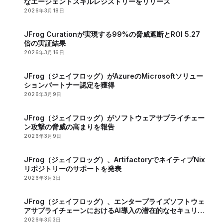
なエージェントスキルレジストリーをリリース
2026年3月18日
JFrog Curationが実現する99%の脅威遮断とROI 5.27
倍の実証結果
2026年3月16日
JFrog（ジェイフロッグ）がAzureのMicrosoftソリュー
ションパートナー認定を獲得
2026年3月9日
JFrog（ジェイフロッグ）がソフトウェアサプライチェー
ン攻撃の脅威の高まりを報告
2026年3月9日
JFrog（ジェイフロッグ）、ArtifactoryでネイティブNix
リポジトリーのサポートを発表
2026年3月3日
JFrog（ジェイフロッグ）、エンタープライズソフトウェ
アサプライチェーンにおけるAI導入の潜在的なセキュリテ
ィーリスクを報告
2026年3月3日