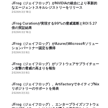
JFrog（ジェイフロッグ）がNVIDIAの統合により革新的
なエージェントスキルレジストリーをリリース
2026年3月18日
JFrog Curationが実現する99%の脅威遮断とROI 5.27
倍の実証結果
2026年3月16日
JFrog（ジェイフロッグ）がAzureのMicrosoftソリュー
ションパートナー認定を獲得
2026年3月9日
JFrog（ジェイフロッグ）がソフトウェアサプライチェー
ン攻撃の脅威の高まりを報告
2026年3月9日
JFrog（ジェイフロッグ）、ArtifactoryでネイティブNix
リポジトリーのサポートを発表
2026年3月3日
JFrog（ジェイフロッグ）、エンタープライズソフトウェ