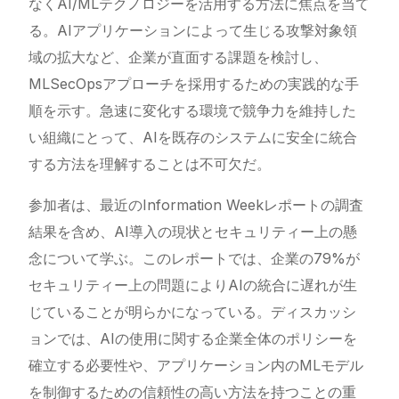
なくAI/MLテクノロジーを活用する方法に焦点を当て
る。AIアプリケーションによって生じる攻撃対象領
域の拡大など、企業が直面する課題を検討し、
MLSecOpsアプローチを採用するための実践的な手
順を示す。急速に変化する環境で競争力を維持した
い組織にとって、AIを既存のシステムに安全に統合
する方法を理解することは不可欠だ。
参加者は、最近のInformation Weekレポートの調査
結果を含め、AI導入の現状とセキュリティー上の懸
念について学ぶ。このレポートでは、企業の79%が
セキュリティー上の問題によりAIの統合に遅れが生
じていることが明らかになっている。ディスカッシ
ョンでは、AIの使用に関する企業全体のポリシーを
確立する必要性や、アプリケーション内のMLモデル
を制御するための信頼性の高い方法を持つことの重