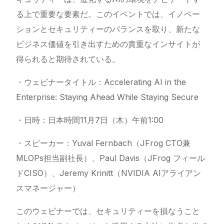
る上で重要な要素だ。このイベントでは、イノベー
ションとセキュリティーのバランスを取り、新たな
ビジネス価値を引き出すための貴重なインサイトが
得られると期待されている。
・ウェビナータイトル：Accelerating AI in the
Enterprise: Staying Ahead While Staying Secure
・日時：日本時間11月7日（木）午前1:00
・スピーカー：Yuval Fernbach（JFrog CTO兼
MLOPs担当副社長）、Paul Davis（JFrog フィール
ドCISO）、Jeremy Krinitt（NVIDIA AIアライアン
スマネージャー）
このウェビナーでは、セキュリティーを損なうこと