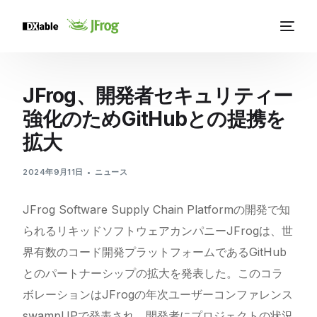
JFrog、開発者セキュリティー
強化のためGitHubとの提携を
拡大
2024年9月11日
ニュース
JFrog Software Supply Chain Platformの開発で知
られるリキッドソフトウェアカンパニーJFrogは、世
界有数のコード開発プラットフォームであるGitHub
とのパートナーシップの拡大を発表した。このコラ
ボレーションはJFrogの年次ユーザーコンファレンス
swampUPで発表され、開発者にプロジェクトの状況