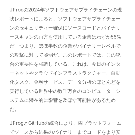
JFrogの2024年ソフトウェアサプライチェーンの現
状レポートによると、ソフトウェアサプライチェー
ンのセキュリティー確保にソースコードとバイナリ
ースキャンの両方を使用している企業はわずか56%
だ。つまり、ほぼ半数の企業がバイナリーレベルで
の攻撃に対して脆弱だ。このレポートでは、この統
合の重要性を強調している。これは、今日のインタ
ーネットやクラウドインフラストラクチャー、自動
化タスク、金融サービス、データ分析のほとんどを
実行している世界中の数千万台のコンピューターシ
ステムに潜在的に影響を及ぼす可能性があるため
だ。
JFrogとGitHubの統合により、両プラットフォーム
でソースから結果のバイナリーまでコードをより安