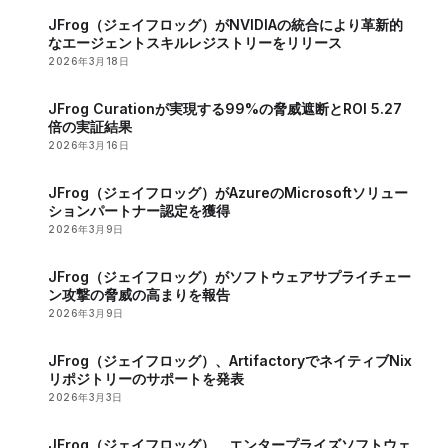
JFrog（ジェイフロッグ）がNVIDIAの統合により革新的
なエージェントスキルレジストリーをリリース
2026年3月18日
JFrog Curationが実現する99%の脅威遮断とROI 5.27
倍の実証結果
2026年3月16日
JFrog（ジェイフロッグ）がAzureのMicrosoftソリュー
ションパートナー認定を獲得
2026年3月9日
JFrog（ジェイフロッグ）がソフトウェアサプライチェー
ン攻撃の脅威の高まりを報告
2026年3月9日
JFrog（ジェイフロッグ）、ArtifactoryでネイティブNix
リポジトリーのサポートを発表
2026年3月3日
JFrog（ジェイフロッグ）、エンタープライズソフトウェ