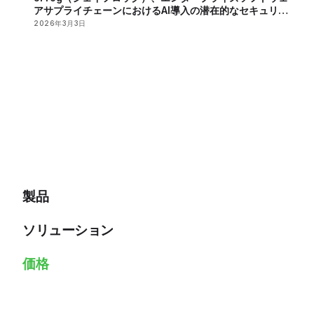
アサプライチェーンにおけるAI導入の潜在的なセキュリテ
ィーリスクを報告
2026年3月3日
製品
ソリューション
価格