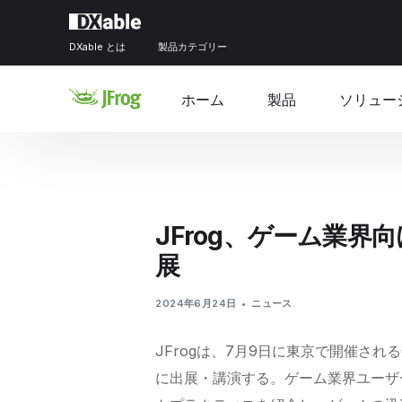
DXable とは
製品カテゴリー
ホーム
製品
ソリュー
JFrog、ゲーム業界
展
2024年6月24日
ニュース
JFrogは、7月9日に東京で開催されるGTMF
に出展・講演する。ゲーム業界ユーザー