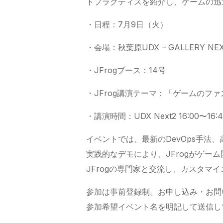
トプラクティスを紹介し、ゲームの迅
・日程：7月9日（火）
・会場：秋葉原UDX – GALLERY N
・JFrogブース：14号
・JFrog講演テーマ：「ゲームのファ
・講演時間：UDX Next2 16:00〜16:4
イベントでは、最新のDevOps手法
実践的なデモにより、JFrogがゲー
JFrogの専門家と交流し、カスタマ
参加は事前登録制。お申し込み・お問
参加希望イベント名を明記して送信し