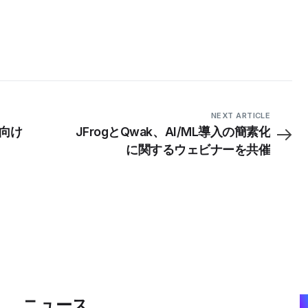
NEXT ARTICLE
界向け
JFrogとQwak、AI/ML導入の簡素化
に関するウェビナーを共催
ニュース