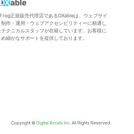
JFrog正規販売代理店であるDXableは、ウェブサイ
ト制作・運用・ウェブアクセシビリティーに精通し
たテクニカルスタッフが在籍しています。お客様に
きめ細かなサポートを提供しております。
Copyright ©️
Digital Accels Inc.
All Rights Reserved.