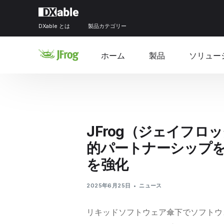
DXable とは
製品カテゴリー
ホーム
製品
ソリュー
JFrog（ジェイフロ
的パートナーシップを締
を強化
2025年6月25日
ニュース
リキッドソフトウェア傘下でソフトウ