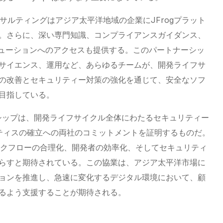
ンサルティングはアジア太平洋地域の企業にJFrogプラット
。さらに、深い専門知識、コンプライアンスガイダンス、
リューションへのアクセスも提供する。このパートナーシッ
サイエンス、運用など、あらゆるチームが、開発ライフサ
の改善とセキュリティー対策の強化を通じて、安全なソフ
目指している。
パートナーシップは、開発ライフサイクル全体にわたるセキュリティー
ラクティスの確立への両社のコミットメントを証明するものだ。
、ワークフローの合理化、開発者の効率化、そしてセキュリティ
らすと期待されている。この協業は、アジア太平洋市場に
ョンを推進し、急速に変化するデジタル環境において、顧
るよう支援することが期待される。