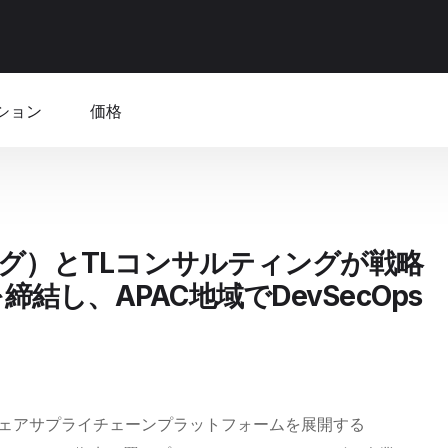
ション
価格
ッグ）とTLコンサルティングが戦略
結し、APAC地域でDevSecOps
ェアサプライチェーンプラットフォームを展開する