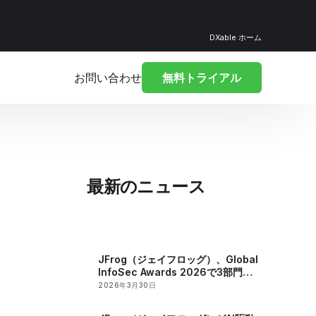
DXable ホーム
お問い合わせ
無料トライアル
最新のニュース
JFrog（ジェイフロッグ）、Global
InfoSec Awards 2026で3部門受
賞
2026年3月30日