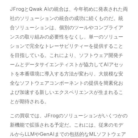
JFrogとQwak AIの統合は、今年初めに発表された両
社のソリューションの統合の成功に続くものだ。統
合ソリューションは、個別のツールやコンプライア
ンスの取り組みの必要性をなくし、単一のソリュー
ションで完全なトレーサビリティーを提供すること
を目指している。これにより、ソフトウェア開発チ
ームとデータサイエンティストが協力してAIアセッ
トを本番環境に導入する方法が変わり、大規模な安
全なソフトウェアコンポーネントの提供を簡素化お
よび加速する新しいエクスペリエンスが生まれるこ
とが期待される。
この買収では、JFrogのソリューションがいくつかの
新機能で拡張される予定だ。これには、従来のモデ
ルからLLMやGenAIまでの包括的なMLソフトウェア