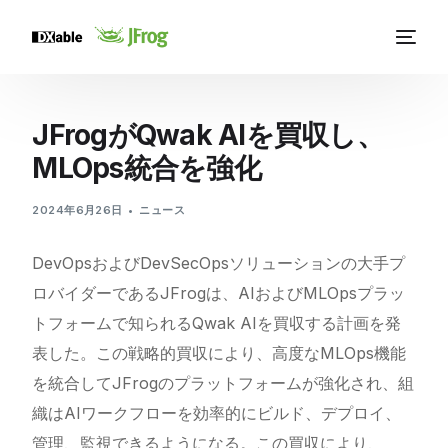
JFrogがQwak AIを買収し、
MLOps統合を強化
2024年6月26日
ニュース
DevOpsおよびDevSecOpsソリューションの大手プ
ロバイダーであるJFrogは、AIおよびMLOpsプラッ
トフォームで知られるQwak AIを買収する計画を発
表した。この戦略的買収により、高度なMLOps機能
を統合してJFrogのプラットフォームが強化され、組
織はAIワークフローを効率的にビルド、デプロイ、
管理、監視できるようになる。この買収により、