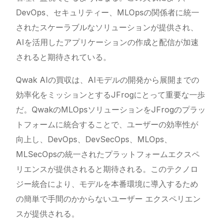
DevOps、セキュリティー、MLOpsの関係者に統一
されたスケーラブルなソリューションが提供され、
AIを活用したアプリケーションの作成と配信が加速
されると期待されている。
Qwak AIの買収は、AIモデルの開発から展開までの
効率化をミッションとするJFrogにとって重要な一歩
だ。QwakのMLOpsソリューションをJFrogのプラッ
トフォームに統合することで、ユーザーの効率性が
向上し、DevOps、DevSecOps、MLOps、
MLSecOpsの統一されたプラットフォームエクスペ
リエンスが提供されると期待される。このテクノロ
ジー統合により、モデルを本番環境に導入するため
の簡単で手間のかからないユーザー エクスペリエン
スが提供される。