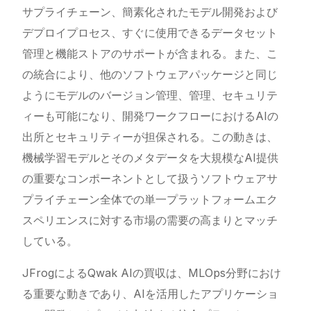
サプライチェーン、簡素化されたモデル開発および
デプロイプロセス、すぐに使用できるデータセット
管理と機能ストアのサポートが含まれる。また、こ
の統合により、他のソフトウェアパッケージと同じ
ようにモデルのバージョン管理、管理、セキュリテ
ィーも可能になり、開発ワークフローにおけるAIの
出所とセキュリティーが担保される。この動きは、
機械学習モデルとそのメタデータを大規模なAI提供
の重要なコンポーネントとして扱うソフトウェアサ
プライチェーン全体での単一プラットフォームエク
スペリエンスに対する市場の需要の高まりとマッチ
している。
JFrogによるQwak AIの買収は、MLOps分野におけ
る重要な動きであり、AIを活用したアプリケーショ